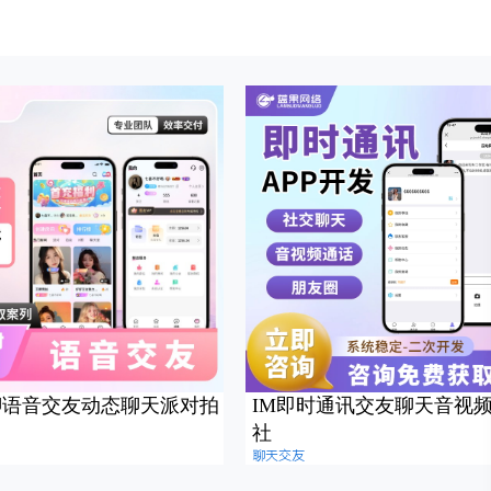
聊语音交友动态聊天派对拍
IM即时通讯交友聊天音视
社
聊天交友