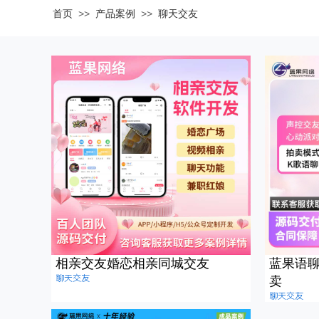
>>
>>
首页
产品案例
聊天交友
相亲交友婚恋相亲同城交友
蓝果语
聊天交友
卖
聊天交友