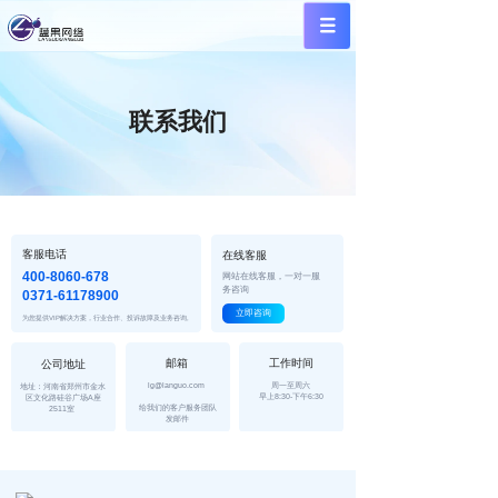
联系我们
客服电话
在线客服
400-8060-678
网站在线客服，一对一服
务咨询
0371-61178900
立即咨询
为您提供VIP解决方案，行业合作、投诉故障及业务咨询,
邮箱
工作时间
公司地址
lg@languo.com
周一至周六
地址：河南省郑州市金水
早上8:30-下午6:30
区文化路硅谷广场A座
给我们的客户服务团队
2511室 
发邮件