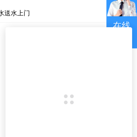
水送水上门
在线
咨询