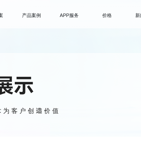
案
产品案例
APP服务
价格
新
展示
术为客户创造价值