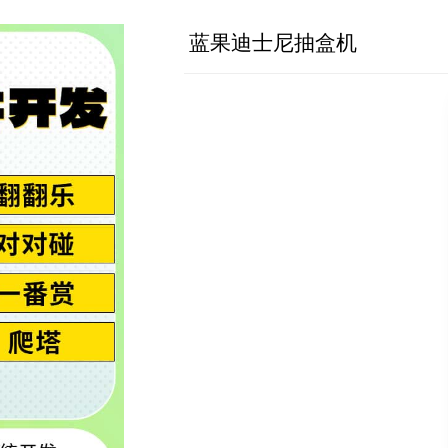
蓝果迪士尼抽盒机